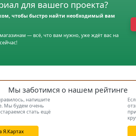
иал для вашего проекта?
ком, чтобы быстро найти необходимый вам
магазинам — всё, что вам нужно, уже ждёт вас на
сейчас!
Мы заботимся о нашем рейтинге
нравилось, напишите
Есл
е. Мы будем очень
отз
стараемся стать ещё
при
кру
а Я.Картах