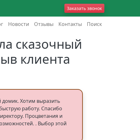
Заказать звонок
ог
Новости
Отзывы
Контакты
Поиск
ла сказочный
ыв клиента
й домик. Хотим выразить
быструю работу. Спасибо
иректору. Процветания и
озможностей. . Выбор этой