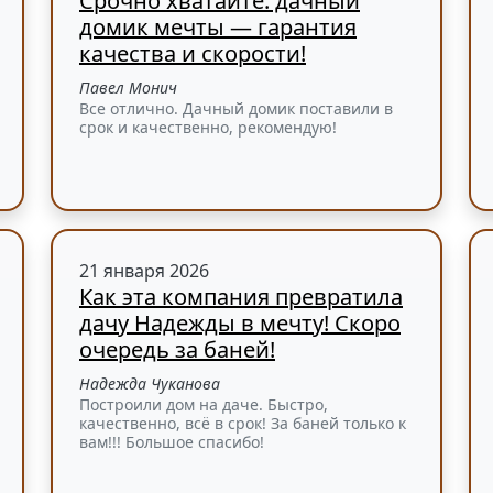
Срочно хватайте: дачный
домик мечты — гарантия
качества и скорости!
Павел Монич
Все отлично. Дачный домик поставили в
срок и качественно, рекомендую!
21 января 2026
Как эта компания превратила
дачу Надежды в мечту! Скоро
очередь за баней!
Надежда Чуканова
Построили дом на даче. Быстро,
качественно, всё в срок! За баней только к
вам!!! Большое спасибо!