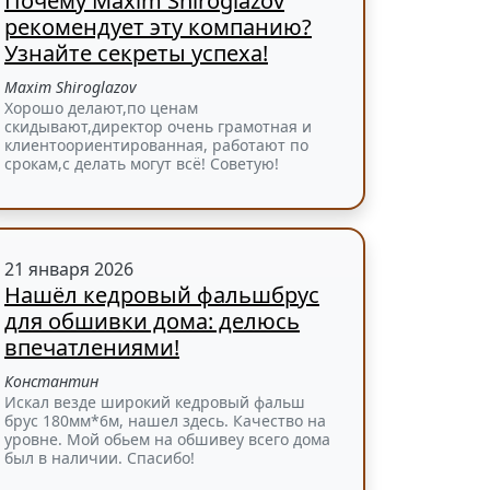
Почему Maxim Shiroglazov
рекомендует эту компанию?
Узнайте секреты успеха!
Maxim Shiroglazov
Хорошо делают,по ценам
скидывают,директор очень грамотная и
клиентоориентированная, работают по
срокам,с делать могут всё! Советую!
21 января 2026
Нашёл кедровый фальшбрус
для обшивки дома: делюсь
впечатлениями!
Константин
Искал везде широкий кедровый фальш
брус 180мм*6м, нашел здесь. Качество на
уровне. Мой обьем на обшивеу всего дома
был в наличии. Спасибо!