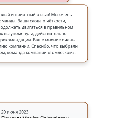
плый и приятный отзыв! Мы очень
оманды. Ваши слова о чёткости,
родолжать двигаться в правильном
ых вы упомянули, действительно
и рекомендации. Ваше мнение очень
тию компании. Спасибо, что выбрали
ием, команда компании «Томлеском».
20 июня 2023