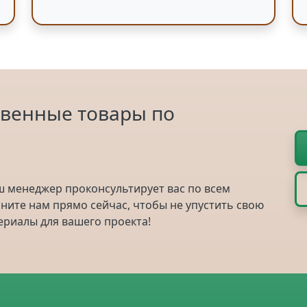
твенные товары по
ш менеджер проконсультирует вас по всем
ните нам прямо сейчас, чтобы не упустить свою
риалы для вашего проекта!