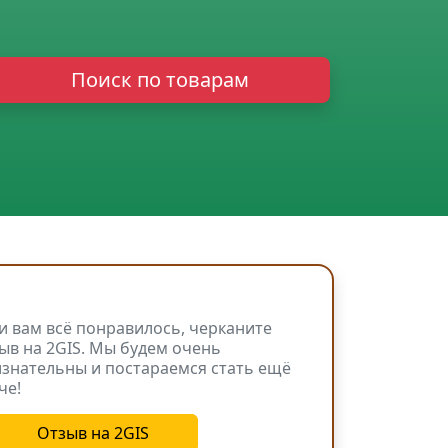
Поиск по товарам
и вам всё понравилось, черканите
ыв на 2GIS. Мы будем очень
знательны и постараемся стать ещё
че!
Отзыв на 2GIS