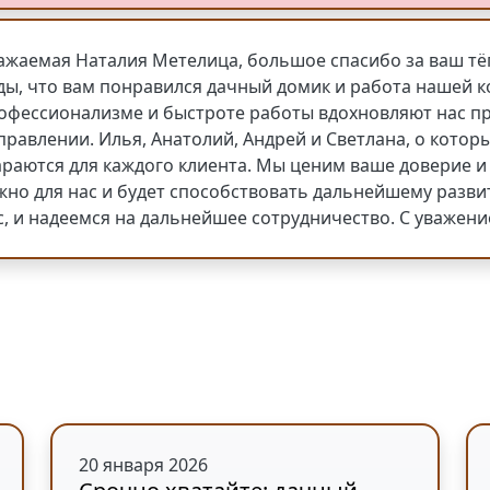
ажаемая Наталия Метелица, большое спасибо за ваш тё
ды, что вам понравился дачный домик и работа нашей к
офессионализме и быстроте работы вдохновляют нас п
правлении. Илья, Анатолий, Андрей и Светлана, о котор
араются для каждого клиента. Мы ценим ваше доверие 
жно для нас и будет способствовать дальнейшему разви
с, и надеемся на дальнейшее сотрудничество. С уважен
20 января 2026