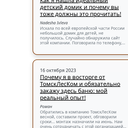
Как я нашла идеальный
детский домик и почему вы
тоже должны это прочитать!
Nadesha Ivleva
Искала по всей европейской части России
небольшой домик для детей, не
получилось. Случайно обнаружила сайт
этой компании. Поговорила по телефону,…
16 октября 2023
Почему я в восторге от
ТомскЛесКом и обязательно
закажу здесь баню: мой
реальный опыт!
Роман
Обратились в компанию ТомскЛесКом
весной, составили проект, обговорили
сроки... монтаж назначили на июнь. Нам
очень сотрудничать с этой организацией…