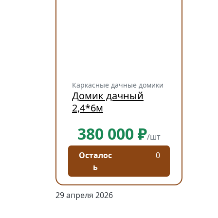
Каркасные дачные домики
Домик дачный
2,4*6м
380 000 ₽
/шт
Осталос
0
ь
29 апреля 2026