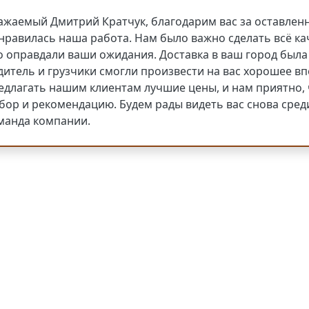
ажаемый Дмитрий Кратчук, благодарим вас за оставленн
нравилась наша работа. Нам было важно сделать всё кач
о оправдали ваши ожидания. Доставка в ваш город была 
дитель и грузчики смогли произвести на вас хорошее в
едлагать нашим клиентам лучшие цены, и нам приятно, 
бор и рекомендацию. Будем рады видеть вас снова сред
манда компании.