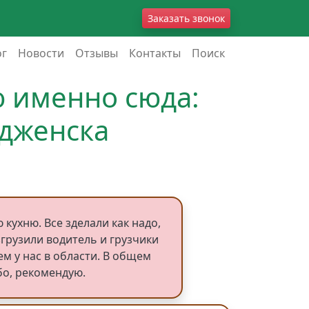
Заказать звонок
ог
Новости
Отзывы
Контакты
Поиск
ю именно сюда:
удженска
кухню. Все зделали как надо,
згрузили водитель и грузчики
м у нас в области. В общем
бо, рекомендую.