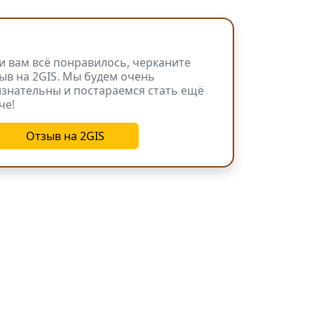
и вам всё понравилось, черканите
ыв на 2GIS. Мы будем очень
знательны и постараемся стать ещё
че!
Отзыв на 2GIS