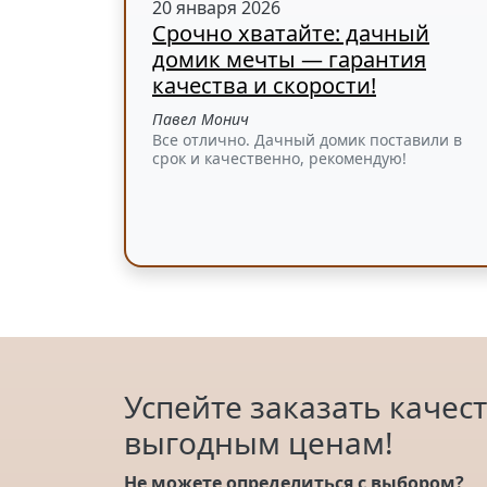
20 января 2026
Срочно хватайте: дачный
домик мечты — гарантия
качества и скорости!
Павел Монич
Все отлично. Дачный домик поставили в
срок и качественно, рекомендую!
Успейте заказать качес
выгодным ценам!
Не можете определиться с выбором?