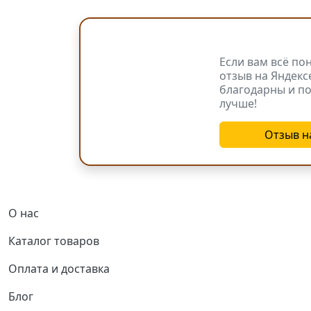
Если вам всё по
отзыв на Яндекс
благодарны и по
лучше!
Отзыв н
Основная навигация
О нас
Каталог товаров
Оплата и доставка
Блог