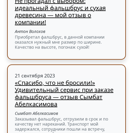
Не прогадал с выбором:
идеальный фальшбрус и сухая
древесина — мой отзыв о
компании!
Антон Волохов
Приобретал фалшбрус, в данной компании
оказался нужный мне размер по ширине.
Качество на высоте, погонаж сухой!
21 сентября 2023
«Спасибо, что не бросили!»
Удивительный сервис при заказе
фальшбруса — отзыв Сымбат
Абелкасимова
Сымбат Абелкасимов
Заказывал фальшбрус, отгрузили в срок и по
качеству нет нареканий. Транспорт мой
задержался, сотрудники пошли на встречу,