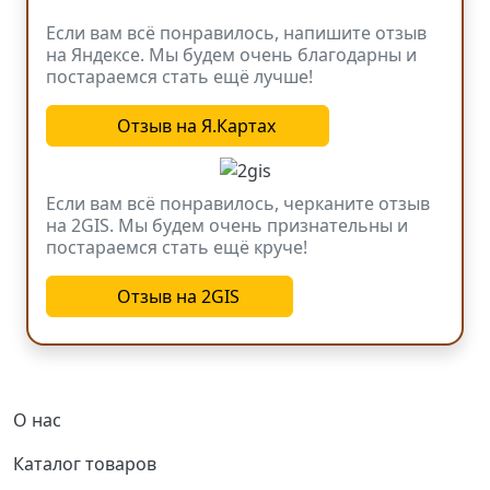
Если вам всё понравилось, напишите отзыв
на Яндексе. Мы будем очень благодарны и
постараемся стать ещё лучше!
Отзыв на Я.Картах
Если вам всё понравилось, черканите отзыв
на 2GIS. Мы будем очень признательны и
постараемся стать ещё круче!
Отзыв на 2GIS
Основная навигация
О нас
Каталог товаров