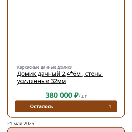
Каркасные дачные домики
Домик дачный 2,4*6м , стены
усиленные 32мм
380 000 ₽
/шт
Осталось
1
21 мая 2025