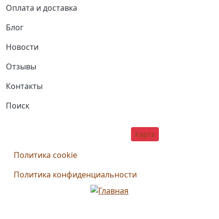
Оплата и доставка
Блог
Новости
Отзывы
Контакты
Поиск
Social
г. Томск, ул. Г. Чубаровцев, 6
Карта
Дополнительное меню
Политика cookie
Политика конфиденциальности