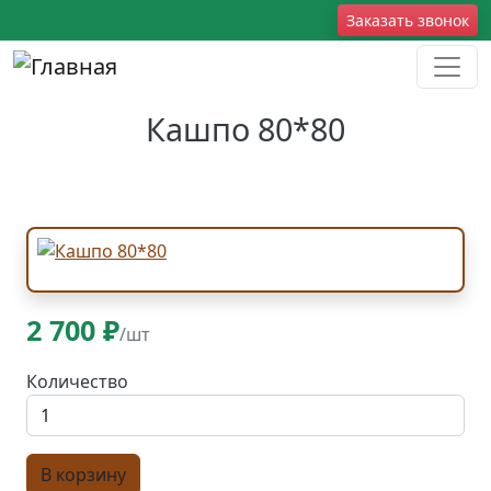
Перейти к основному содержанию
Social
Заказать звонок
Кашпо 80*80
2 700 ₽
/шт
Количество
В корзину