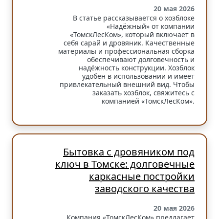
20 мая 2026
В статье рассказывается о хозблоке
«Надёжный» от компании
«ТомскЛесКом», который включает в
себя сарай и дровяник. Качественные
материалы и профессиональная сборка
обеспечивают долговечность и
надёжность конструкции. Хозблок
удобен в использовании и имеет
привлекательный внешний вид. Чтобы
заказать хозблок, свяжитесь с
компанией «ТомскЛесКом».
Бытовка с дровяником под
ключ в Томске: долговечные
каркасные постройки
заводского качества
20 мая 2026
Компания «ТомскЛесКом» предлагает