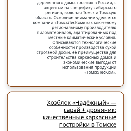
деревянного домостроения в России, с
акцентом на специфику сибирского
региона, включая Томск и Томскую
область. Основное внимание уделяется
компании «ТомскЛесКом» как ключевому
региональному производителю
пиломатериалов, адаптированных под
местные климатические условия.
Описываются технологические
особенности производства сухой
строганой доски, её преимущества для
строительства каркасных домов и
экономические выгоды от
использования продукции
«ТомскЛесКом».
Хозблок «Надёжный» —
сарай + дровяник:
качественные каркасные
постройки в Томске