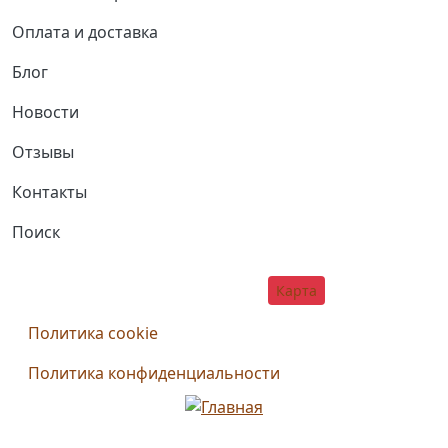
Оплата и доставка
Блог
Новости
Отзывы
Контакты
Поиск
Social
г. Томск, ул. Г. Чубаровцев, 6
Карта
Дополнительное меню
Политика cookie
Политика конфиденциальности