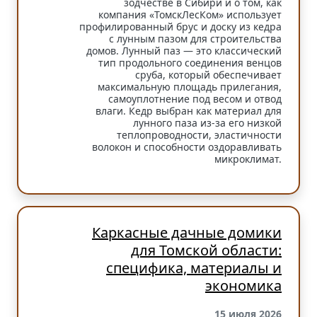
зодчестве в Сибири и о том, как
компания «ТомскЛесКом» использует
профилированный брус и доску из кедра
с лунным пазом для строительства
домов. Лунный паз — это классический
тип продольного соединения венцов
сруба, который обеспечивает
максимальную площадь прилегания,
самоуплотнение под весом и отвод
влаги. Кедр выбран как материал для
лунного паза из-за его низкой
теплопроводности, эластичности
волокон и способности оздоравливать
микроклимат.
Каркасные дачные домики
для Томской области:
специфика, материалы и
экономика
15 июля 2026